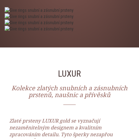
LUXUR
Kolekce zlatých snubních a zásnubních
prstenů, naušnic a přívěsků
Zlaté prsteny LUXUR gold se vyznačují
nezaměnitelným designem a kvalitním
zpracováním detailu. Tyto šperky nezapřou