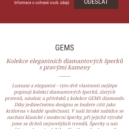
ODESLAT
Informace o ochraně osob. údajů
GEMS
Kolekce elegantních diamantových šperků
s pravými kameny
Luxusní a elegantní – tyto dvě vlastnosti nejlépe
popisují kolekci diamantových šperků, zlatých
prstenů, náušnic a přívěsků z kolekce GEMS diamonds.
Díky jedinečnému designu se budete cítit jako
královna v každé společnosti. V naší široké nabídce se
nachází klasické i moderní šperky, při jejichž výrobě
jsme se drželi nejnovějších trendů. Šperky u nás