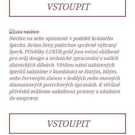
VSTOUPIT
Nechte na sebe upozornit v podobě krásného
šperku. Krásu ženy podtrhne správně vybraný
šperk. Přívěšky LUXUR gold jsou velmi oblíbené
pro svůj design a technické zpracování v našich
zlatnických dílnách. Většinu námi nabízených
šperků nabízíme v kombinaci se žlutým, bílým,
nebo červeným zlatem v lesklých nebo matných
diamantových povrchových úpravách. K většině
přívěsků můžeme nabídnout prsteny a náušnice
do soupravy.
VSTOUPIT