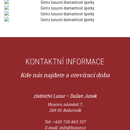
KONTAKTNÍ INFORMACE
Kde nás najdete a otevírací doba
zlatnictví Luxur – Dušan Junek
Husovo náměstí 7,
269 01 Rakovník
Tel:
+420 728 863 337
E-mail:
info@luxur.cz