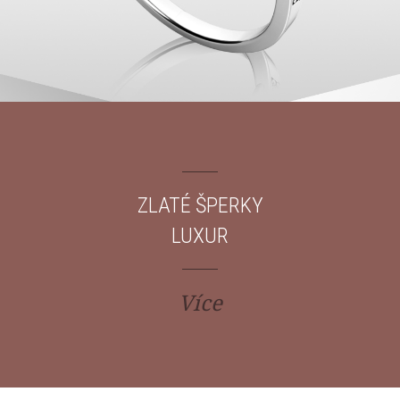
ZLATÉ ŠPERKY
LUXUR
Více