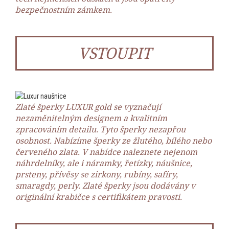
bezpečnostním zámkem.
VSTOUPIT
Zlaté šperky LUXUR gold se vyznačují
nezaměnitelným designem a kvalitním
zpracováním detailu. Tyto šperky nezapřou
osobnost. Nabízíme šperky ze žlutého, bílého nebo
červeného zlata. V nabídce naleznete nejenom
náhrdelníky, ale i náramky, řetízky, náušnice,
prsteny, přívěsy se zirkony, rubíny, safíry,
smaragdy, perly. Zlaté šperky jsou dodávány v
originální krabičce s certifikátem pravosti.