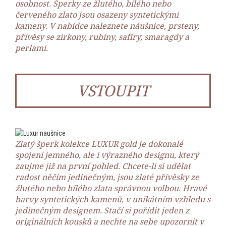
osobnost. Šperky ze žlutého, bílého nebo
červeného zlato jsou osazeny syntetickými
kameny. V nabídce naleznete náušnice, prsteny,
přívěsy se zirkony, rubíny, safíry, smaragdy a
perlami.
VSTOUPIT
Zlatý šperk kolekce LUXUR gold je dokonalé
spojení jemného, ale i výrazného designu, který
zaujme již na první pohled. Chcete-li si udělat
radost něčím jedinečným, jsou zlaté přívěsky ze
žlutého nebo bílého zlata správnou volbou. Hravé
barvy syntetických kamenů, v unikátním vzhledu s
jedinečným designem. Stačí si pořídit jeden z
originálních kousků a nechte na sebe upozornit v