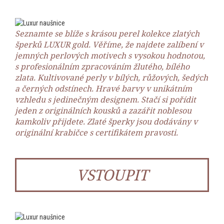
Seznamte se blíže s krásou perel kolekce zlatých
šperků LUXUR gold. Věříme, že najdete zalíbení v
jemných perlových motivech s vysokou hodnotou,
s profesionálním zpracováním žlutého, bílého
zlata. Kultivované perly v bílých, růžových, šedých
a černých odstínech. Hravé barvy v unikátním
vzhledu s jedinečným designem. Stačí si pořídit
jeden z originálních kousků a zazářit noblesou
kamkoliv přijdete. Zlaté šperky jsou dodávány v
originální krabičce s certifikátem pravosti.
VSTOUPIT