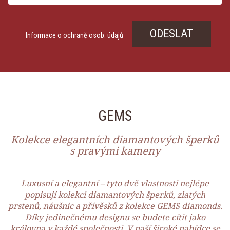
ODESLAT
Informace o ochraně osob. údajů
GEMS
Kolekce elegantních diamantových šperků
s pravými kameny
Luxusní a elegantní – tyto dvě vlastnosti nejlépe
popisují kolekci diamantových šperků, zlatých
prstenů, náušnic a přívěsků z kolekce GEMS diamonds.
Díky jedinečnému designu se budete cítit jako
královna v každé společnosti. V naší široké nabídce se