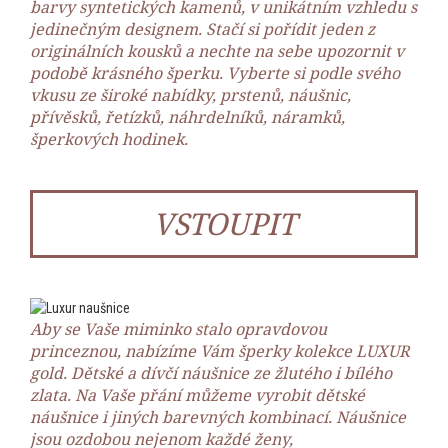
barvy syntetických kamenů, v unikátním vzhledu s
jedinečným designem. Stačí si pořídit jeden z
originálních kousků a nechte na sebe upozornit v
podobě krásného šperku. Vyberte si podle svého
vkusu ze široké nabídky, prstenů, náušnic,
přívěsků, řetízků, náhrdelníků, náramků,
šperkových hodinek.
VSTOUPIT
Aby se Vaše miminko stalo opravdovou
princeznou, nabízíme Vám šperky kolekce LUXUR
gold. Dětské a dívčí náušnice ze žlutého i bílého
zlata. Na Vaše přání můžeme vyrobit dětské
náušnice i jiných barevných kombinací. Náušnice
jsou ozdobou nejenom každé ženy,