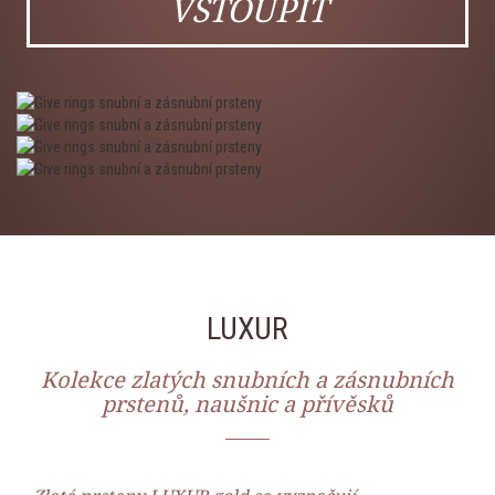
VSTOUPIT
LUXUR
Kolekce zlatých snubních a zásnubních
prstenů, naušnic a přívěsků