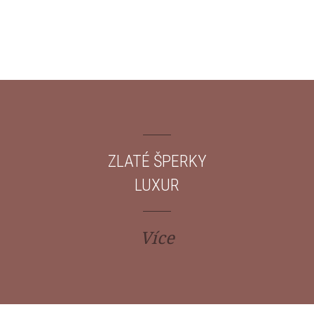
ZLATÉ ŠPERKY
LUXUR
Více