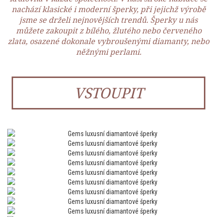
nachází klasické i moderní šperky, při jejichž výrobě
jsme se drželi nejnovějších trendů. Šperky u nás
můžete zakoupit z bílého, žlutého nebo červeného
zlata, osazené dokonale vybroušenými diamanty, nebo
něžnými perlami.
VSTOUPIT