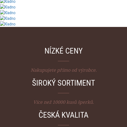
NÍZKÉ CENY
Nakupujete přímo od výrobce.
ŠIROKÝ SORTIMENT
Více než 10000 kusů šperků.
ČESKÁ KVALITA