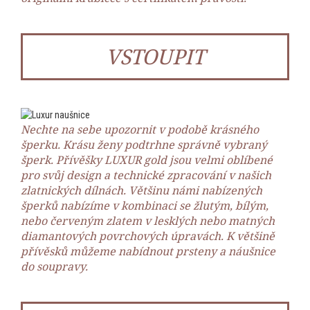
VSTOUPIT
Nechte na sebe upozornit v podobě krásného
šperku. Krásu ženy podtrhne správně vybraný
šperk. Přívěšky LUXUR gold jsou velmi oblíbené
pro svůj design a technické zpracování v našich
zlatnických dílnách. Většinu námi nabízených
šperků nabízíme v kombinaci se žlutým, bílým,
nebo červeným zlatem v lesklých nebo matných
diamantových povrchových úpravách. K většině
přívěsků můžeme nabídnout prsteny a náušnice
do soupravy.