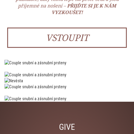
příjemné na nošení –
PŘIJĎTE SI JE K NÁM
VYZKOUŠET!
VSTOUPIT
GIVE