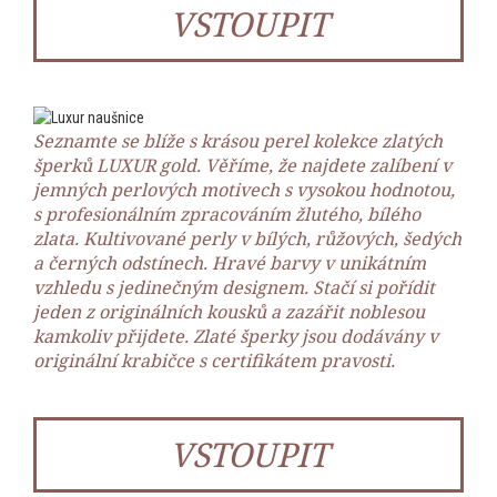
VSTOUPIT
Seznamte se blíže s krásou perel kolekce zlatých
šperků LUXUR gold. Věříme, že najdete zalíbení v
jemných perlových motivech s vysokou hodnotou,
s profesionálním zpracováním žlutého, bílého
zlata. Kultivované perly v bílých, růžových, šedých
a černých odstínech. Hravé barvy v unikátním
vzhledu s jedinečným designem. Stačí si pořídit
jeden z originálních kousků a zazářit noblesou
kamkoliv přijdete. Zlaté šperky jsou dodávány v
originální krabičce s certifikátem pravosti.
VSTOUPIT