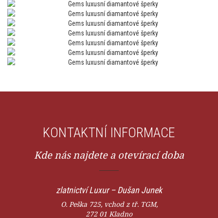
KONTAKTNÍ INFORMACE
Kde nás najdete a otevírací doba
zlatnictví Luxur – Dušan Junek
O. Peška 725, vchod z tř. TGM,
272 01 Kladno